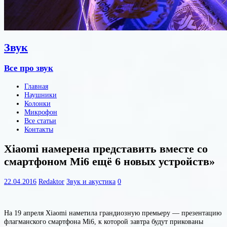
Звук
Все про звук
Главная
Наушники
Колонки
Микрофон
Все статьи
Контакты
Xiaomi намерена представить вместе со
смартфоном Mi6 ещё 6 новых устройств»
22.04.2016
Redaktor
Звук и акустика
0
На 19 апреля Xiaomi наметила грандиозную премьеру — презентацию
флагманского смартфона Mi6, к которой завтра будут прикованы