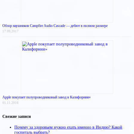
Обзор наушников Campfire Audio Cascade — дебют в полном размере
17.09.2017
Apple покупает полупроводниковый завод в Калифорнии»
01.11.2016
Свежие записи
Почему за здоровьем нужно ехать именно в Индию? Какой
госпиталь выбрать?