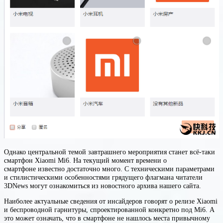
Однако центральной темой завтрашнего мероприятия станет всё-таки
смартфон Xiaomi Mi6. На текущий момент времени о
смартфоне известно достаточно много. С техническими параметрами
и стилистическими особенностями грядущего флагмана читатели
3DNews могут ознакомиться из новостного архива нашего сайта.
Наиболее актуальные сведения от инсайдеров говорят о релизе Xiaomi
и беспроводной гарнитуры, спроектированной конкретно под Mi6. А
это может означать, что в смартфоне не нашлось места привычному