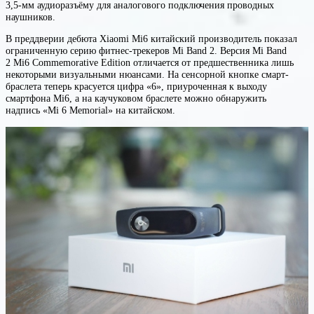
3,5-мм аудиоразъёму для аналогового подключения проводных
наушников.
В преддверии дебюта Xiaomi Mi6 китайский производитель показал
ограниченную серию фитнес-трекеров Mi Band 2. Версия Mi Band
2 Mi6 Commemorative Edition отличается от предшественника лишь
некоторыми визуальными нюансами. На сенсорной кнопке смарт-
браслета теперь красуется цифра «6», приуроченная к выходу
смартфона Mi6, а на каучуковом браслете можно обнаружить
надпись «Mi 6 Memorial» на китайском.