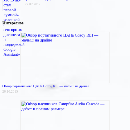
22.02.2017
Интересное
Обзор портативного ЦАПа Cozoy REI — малыш на драйве
26.10.2015