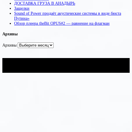
ДОСТАВКА ГРУЗА В АНАДЫРЬ
Защелки
Sound of Power продаёт акустические системы в виде бюста
Путина»
Обзор плеера theBit OPUS#2 — равнение на флагман
Архивы
Архивы