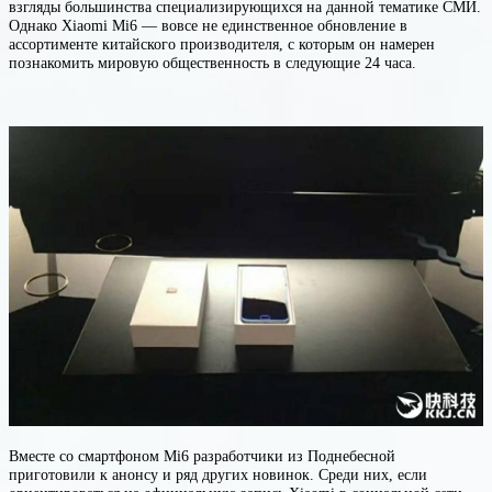
взгляды большинства специализирующихся на данной тематике СМИ.
Однако Xiaomi Mi6 — вовсе не единственное обновление в
ассортименте китайского производителя, с которым он намерен
познакомить мировую общественность в следующие 24 часа.
Вместе со смартфоном Mi6 разработчики из Поднебесной
приготовили к анонсу и ряд других новинок. Среди них, если