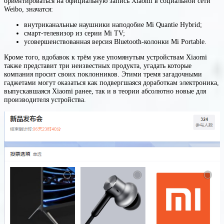
ориентироваться на официальную запись Xiaomi в социальной сети
Weibo, значатся:
внутриканальные наушники наподобие Mi Quantie Hybrid;
смарт-телевизор из серии Mi TV;
усовершенствованная версия Bluetooth-колонки Mi Portable.
Кроме того, вдобавок к трём уже упомянутым устройствам Xiaomi
также представит три неизвестных продукта, угадать которые
компания просит своих поклонников. Этими тремя загадочными
гаджетами могут оказаться как подвергшаяся доработкам электроника,
выпускавшаяся Xiaomi ранее, так и в теории абсолютно новые для
производителя устройства.