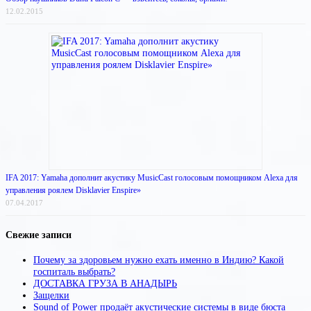
12.02.2015
IFA 2017: Yamaha дополнит акустику MusicCast голосовым помощником Alexa для
управления роялем Disklavier Enspire»
07.04.2017
Свежие записи
Почему за здоровьем нужно ехать именно в Индию? Какой
госпиталь выбрать?
ДОСТАВКА ГРУЗА В АНАДЫРЬ
Защелки
Sound of Power продаёт акустические системы в виде бюста