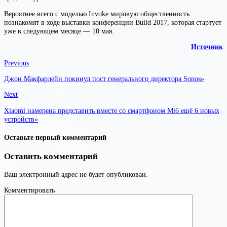
Вероятнее всего с моделью Invoke мировую общественность
познакомят в ходе выставки конференции Build 2017, которая стартует
уже в следующем месяце — 10 мая.
Источник
Previous
Джон Макфарлейн покинул пост генерального директора Sonos»
Next
Xiaomi намерена представить вместе со смартфоном Mi6 ещё 6 новых
устройств»
Оставьте первый комментарий
Оставить комментарий
Ваш электронный адрес не будет опубликован.
Комментировать