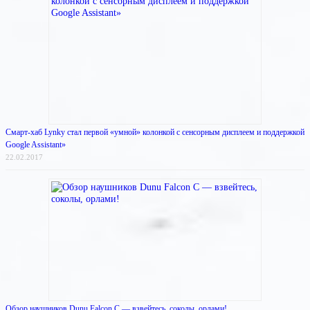
Смарт-хаб Lynky стал первой «умной» колонкой с сенсорным дисплеем и поддержкой
Google Assistant»
22.02.2017
Обзор наушников Dunu Falcon C — взвейтесь, соколы, орлами!