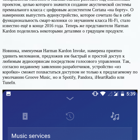
проектом, целью которого значится создание акустической системы
премиального класса с цифровым ассистентом Cortana «на борту». О
намерениях выпустить аудиоустройство, которое сочетало бы в себе
функциональность смарт-колонки со звучанием класса Hi-Fi, стало
известно ещё в конце 2016 года. Теперь же представители Harman
Kardon поделились некоторыми деталями о грядущем продукте.
Новинка, именуемая Harman Kardon Invoke, намерена приятно
удивить меломанов, предложив им быстрый и простой доступ к
любимым аудиосервисам посредством голосового управления. Так,
согласно недавнему заявлению разработчиков, устройство «из
коробки» сможет похвастаться доступом не только к предлагаемому по
умолчанию Groove Music, но и Spotify, Pandora, iHeartRadio или
TuneIn.