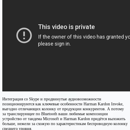
Интеграция со Skype и продвинутые аудиовозможности
позиционируются как ключевые особенности Harman Kardon Invoke,
выгодно отличающих колонку от продукции конкурентов. А потому
за транслирующее по Bluetooth ваши любимые композиции
устройство от тандема Microsoft и Harman Kardon придётся выложить
больше, нежели за схожую по характеристикам беспроводную колонку
среднего уровня.