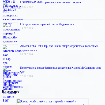
LOUDHEAD 2016: праздник качественного звука»
19.11.2015
LG представила парящий Bluetooth-динамик»
19.08.2015
Amazon Echo Dot и Tap: два новых смарт-устройства с голосовым
управлением»
08.09.2016
Представлена новая беспроводная колонка Xiaomi Mi Canon по цене
$16″
17.12.2016
Интересное