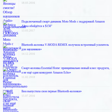
18.03.2016
Подключаемый смарт-динамик Moto Mods с поддержкой Amazon
Alexa обойдётся в $150″
13.03.2017
Bluetooth-колонка V-MODA REMIX получила встроенный усилитель
для наушников»
14.12.2016
Смарт-колонка Essential Home: принципиально новый класс продукта,
а не ещё один конкурент Amazon Echo»
11.02.2018
Ikea выпустила свои первые Bluetooth-колонки»
15.07.2016