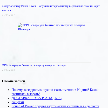
Смарт-колонку Baidu Raven R обучили невербальному выражению эмоций через
жесты»
01.04.2017
OPPO свернула бизнес по выпуску плееров Blu-ray»
24.07.2015
Свежие записи
Почему за здоровьем нужно ехать именно в Индию? Какой
госпиталь выбрать?
ДОСТАВКА ГРУЗА В АНАДЫРЬ
Защелки
Sound of Power продаёт акустические системы в виде бюста