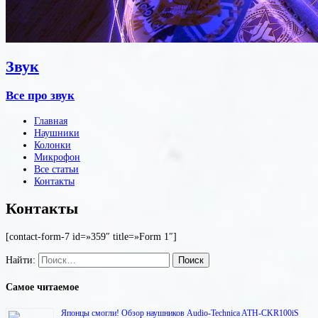
Звук
Все про звук
Главная
Наушники
Колонки
Микрофон
Все статьи
Контакты
Контакты
[contact-form-7 id=»359″ title=»Form 1″]
Найти:
Самое читаемое
Японцы смогли! Обзор наушников Audio-Technica ATH-CKR100iS