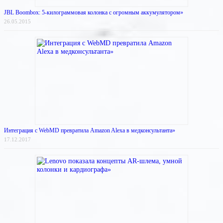
JBL Boombox: 5-килограммовая колонка с огромным аккумулятором»
26.05.2015
Интеграция с WebMD превратила Amazon Alexa в медконсультанта»
17.12.2017