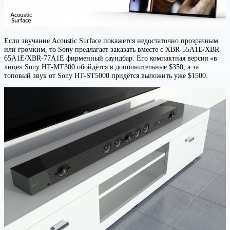
Если звучание Acoustic Surface покажется недостаточно прозрачным
или громким, то Sony предлагает заказать вместе с XBR-55A1E/XBR-
65A1E/XBR-77A1E фирменный саундбар. Его компактная версия «в
лице» Sony HT-MT300 обойдётся в дополнительные $350, а за
топовый звук от Sony HT-ST5000 придётся выложить уже $1500.