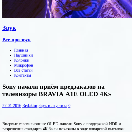
Звук
Все про звук
Главная
Наушники
Колонки
Микрофон
Все статьи
Контакты
Sony начала приём предзаказов на
телевизоры BRAVIA A1E OLED 4K»
27.01.2016
Redaktor
Звук и акустика
0
Впервые телевизионные OLED-панели Sony с поддержкой HDR и
разрешения стандарта 4К были показаны в ходе январской выставки