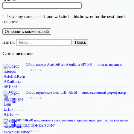
Save my name, email, and website in this browser for the next time I
comment.
Найти:
Самое читаемое
Обзор плеера Astell&Kern A&ultima SP1000 — стоя на вершине
06.03.2016
Обзор наушников Lear LHF-AE1d — инновационный формфактор
27.04.2018
Sony подготовила эксклюзивную презентацию для гостей выставки
LOUDHEAD 2016″
02.05.2017