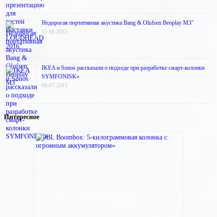
Недорогая портативная акустика Bang & Olufsen Beoplay M3″
12.06.2015
IKEA и Sonos рассказали о подходе при разработке смарт-колонки
SYMFONISK»
09.07.2015
Интересное