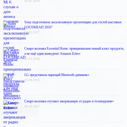
10.02.2018
Sony подготовила эксклюзивную презентацию для гостей выставки
LOUDHEAD 2016″
02.05.2017
Смарт-колонка Essential Home: принципиально новый класс продукта,
а не ещё один конкурент Amazon Echo»
11.02.2018
LG представила парящий Bluetooth-динамик»
19.08.2015
Смарт-колонки отучают американцев от радио и телевидения»
09.10.2017