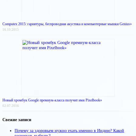
Computex 2015: гарнитуры, беспроводная акустика и компьютерные мышки Genius»
16.10.2015
Новый хромбук Google премиум-класса получит имя Pixelbook»
02.07.2016
Свежие записи
Почему за здоровьем нужно ехать именно в Индию? Какой
госпиталь выбрать?