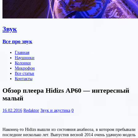
Звук
Все про звук
Главная
Наушники
Колонки
Микрофон
Все статьи
Контакты
Обзор плеера Hidizs AP60 — интересный
малый
16.02.2016
Redaktor
Звук и акустика
0
Наконец-то Hidizs вышли из состояния анабиоза, в котором пребывали
последние несколько лет. Выпустив весной 2014 очень удачную модель