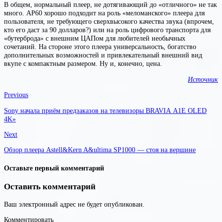
В общем, нормальный плеер, не дотягивающий до «отличного» не так
много. AP60 хорошо подходит на роль «меломанского» плеера для
пользователя, не требующего сверхвысокого качества звука (впрочем,
кто его даст за 90 долларов?) или на роль цифрового транспорта для
«бутерброда» с внешним ЦАПом для любителей необычных
сочетаний. На стороне этого плеера универсальность, богатство
дополнительных возможностей и привлекательный внешний вид
вкупе с компактным размером. Ну и, конечно, цена.
Источник
Previous
Sony начала приём предзаказов на телевизоры BRAVIA A1E OLED
4K»
Next
Обзор плеера Astell&Kern A&ultima SP1000 — стоя на вершине
Оставьте первый комментарий
Оставить комментарий
Ваш электронный адрес не будет опубликован.
Комментировать