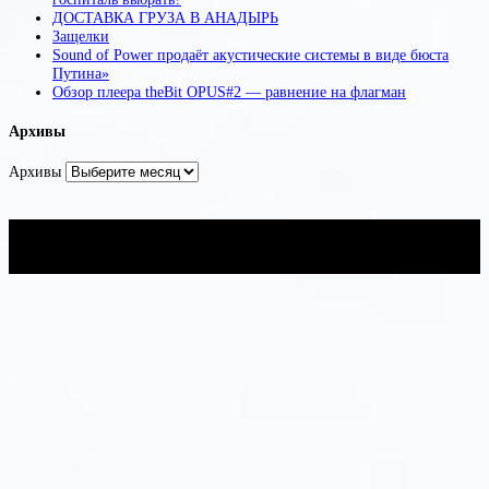
ДОСТАВКА ГРУЗА В АНАДЫРЬ
Защелки
Sound of Power продаёт акустические системы в виде бюста
Путина»
Обзор плеера theBit OPUS#2 — равнение на флагман
Архивы
Архивы