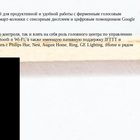
й для продуктивной и удобной работы с фирменным голосовым
ой смарт-колонки с сенсорным дисплеем и цифровым помощником Google
контроля, так и взять на себя роль головного центра по управлению
etooth и Wi-Fi, а также имеющую нативную поддержку IFTTT и
 Philips Hue, Nest, August Home, Ring, GE Lighting, iHome и рядом