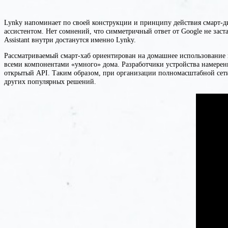
Lynky напоминает по своей конструкции и принципу действия смарт-
ассистентом. Нет сомнений, что симметричный ответ от Google не зас
Assistant внутри достанутся именно Lynky.
Рассматриваемый смарт-хаб ориентирован на домашнее использование и
всеми компонентами «умного» дома. Разработчики устройства намерен
открытый API. Таким образом, при организации полномасштабной сети 
других популярных решений.