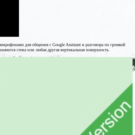
крофонами для общения с Google Assistant и разговора по громкой
начится стена или любая другая вертикальная поверхность.