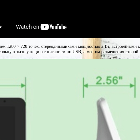
м 1280 × 720 точек, стереодинамиками мощностью 2 Вт, встроенными ми
стольную эксплуатацию с питанием по USB, а местом размещения второй з