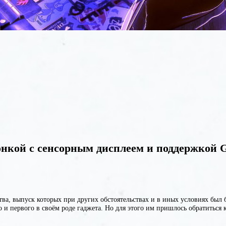
нкой с сенсорным дисплеем и поддержкой Go
ва, выпуск которых при других обстоятельствах и в иных условиях был
ого и первого в своём роде гаджета. Но для этого им пришлось обратит