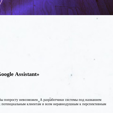
ogle Assistant»
 бы попросту невозможен. А разработчики системы под названием
ься к потенциальным клиентам и всем неравнодушным к перспективным