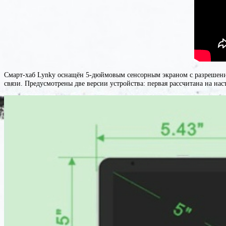
Смарт-хаб Lynky оснащён 5-дюймовым сенсорным экраном с разрешение
связи. Предусмотрены две версии устройства: первая рассчитана на на