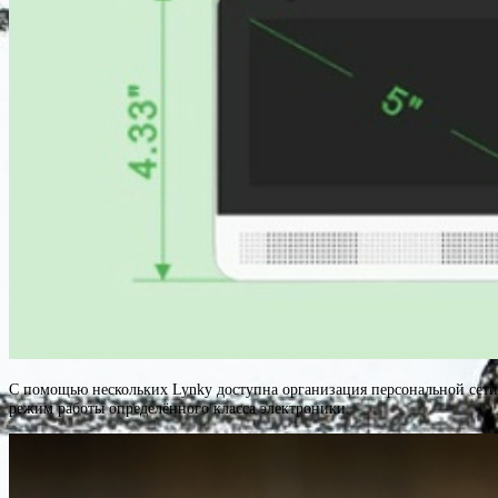
С помощью нескольких Lynky доступна организация персональной сети
режим работы определённого класса электроники.