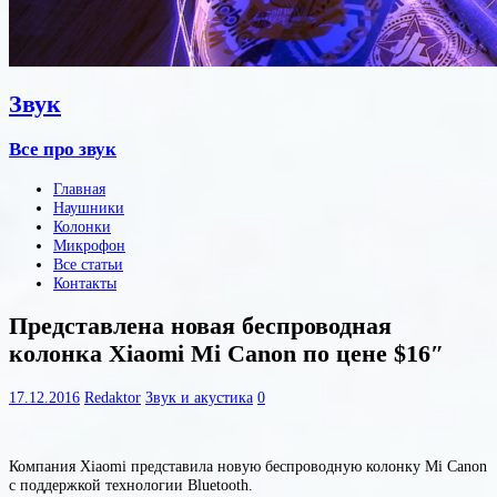
Звук
Все про звук
Главная
Наушники
Колонки
Микрофон
Все статьи
Контакты
Представлена новая беспроводная
колонка Xiaomi Mi Canon по цене $16″
17.12.2016
Redaktor
Звук и акустика
0
Компания Xiaomi представила новую беспроводную колонку Mi Canon
с поддержкой технологии Bluetooth.