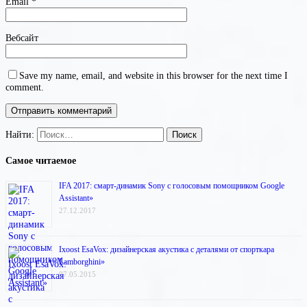
Email
*
Вебсайт
Save my name, email, and website in this browser for the next time I
comment.
Найти:
Самое читаемое
IFA 2017: смарт-динамик Sony с голосовым помощником Google
Assistant»
27.12.2017
Ixoost EsaVox: дизайнерская акустика с деталями от спорткара
Lamborghini»
07.05.2015