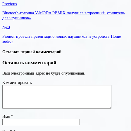
Previous
Bluetooth-колонка V-MODA REMIX получила встроенный усилитель
для наушников»
Next
Pioneer провела презентацию новых наушников и устройств Home
audio»
Оставьте первый комментарий
Оставить комментарий
Ваш электронный адрес не будет опубликован.
Комментировать
Имя
*