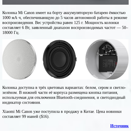
Колонка Mi Canon имеет на борту аккумуляторную батарею ёмкостью
1000 мА·ч, обеспечивающую до 5 часов автономной работы в режиме
воспроизведения. Вес устройства равен 125 г. Мощность колонки
составляет 6 Вт, заявленный диапазон воспроизводимых частот — 50–
18000 Гц.
Колонка доступна в трёх цветовых вариантах: белом, сером и светло-
зелёном. В нижней части её корпуса размещена кнопка питания,
используемая для отключения Bluetooth-соединения, и светодиодный
индикатор состояния.
Xiaomi Mi Canon уже поступила в продажу в Китае. Цена новинки
составляет 99 юаней ($16).
Источник