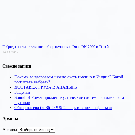
Гибриды против «титанов»: обзор наушников Dunu DN-2000 и Titan 5
14.01.2017
Свежие записи
Почему за здоровьем нужно ехать именно в Индию? Какой
госпиталь выбрать?
ДОСТАВКА ГРУЗА В АНАДЫРЬ
Защелки
Sound of Power продаёт акустические системы в виде бюста
Путина»
Обзор плеера theBit OPUS#2 — равнение на флагман
Архивы
Архивы