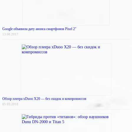
Google объявила дату анонса смартфонов Pixel 2″
13.08.2017
Обзор плеера xDuoo X20 — без скидок и компромиссов
05.03.2018