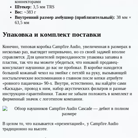
коннекторами
Штекер:
3,5 мм TRS
Вес:
~383 г
Внутренний размер амбушюр (приблизительный):
38 мм ×
63,5 мм
Упаковка и комплект поставки
Конечно, типовая коробка Campfire Audio, увеличенная в размерах в
несколько раз, выглядит непривычно, но со своей задачей вполне
справляется. Для ценителей первозданности упаковка запаяна в
пластик, так что вы можете убедиться, что никакой продавец-
консультант наушники до вас не пробовал. В коробке находится
большой кожаный чехол на змейке с петлёй на руку, вызывающей
ностальгические воспоминания о главном после кепки атрибуте
«ровного пацанчика» 90-х. Внутри, естественно, вы найдёте сами
«Каскады», провод к ним, набор акустических фильтров и разные
инструкции-гарантийники. Также не забыли положить в комплект и
фирменный значок с логотипом компании.
В целом то, что называется «презентацией», у Campfire Audio
традиционно на высоте.