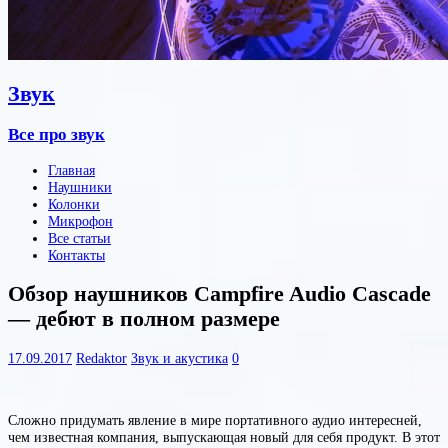
Звук
Все про звук
Главная
Наушники
Колонки
Микрофон
Все статьи
Контакты
Обзор наушников Campfire Audio Cascade
— дебют в полном размере
17.09.2017
Redaktor
Звук и акустика
0
Сложно придумать явление в мире портативного аудио интересней,
чем известная компания, выпускающая новый для себя продукт. В этот