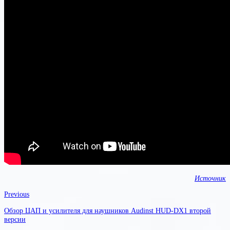
Источник
Previous
Обзор ЦАП и усилителя для наушников Audinst HUD-DX1 второй
версии