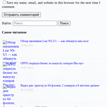
Save my name, email, and website in this browser for the next time I
comment.
Найти:
Самое читаемое
Обзор наушников Lear NS-U1 — как обмануть наш мозг
16.06.2015
OPPO свернула бизнес по выпуску плееров Blu-ray»
24.07.2015
Видео дня: оркестр из 64 флоппи, 2 сканеров и 8 жёстких дисков»
09.11.2015