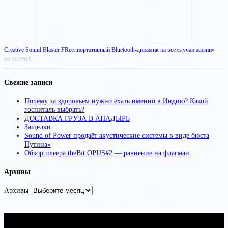
Creative Sound Blaster FRee: портативный Bluetooth-динамик на все случаи жизни»
04.10.2015
Свежие записи
Почему за здоровьем нужно ехать именно в Индию? Какой
госпиталь выбрать?
ДОСТАВКА ГРУЗА В АНАДЫРЬ
Защелки
Sound of Power продаёт акустические системы в виде бюста
Путина»
Обзор плеера theBit OPUS#2 — равнение на флагман
Архивы
Архивы